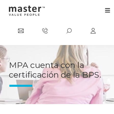
MPA cuenta con la
certificación de la BPS.