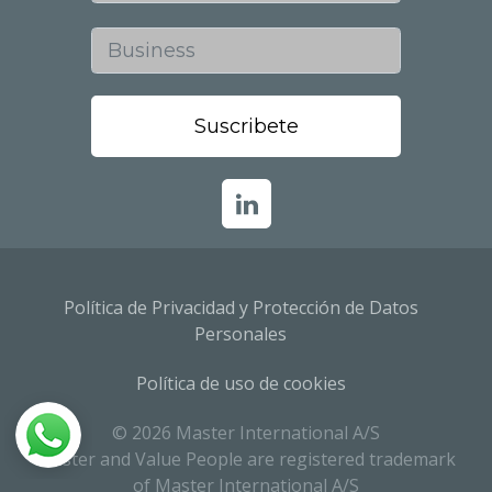
Business
Política de Privacidad y Protección de Datos
Personales
Política de uso de cookies
© 2026 Master International A/S
Master and Value People are registered trademark
of Master International A/S